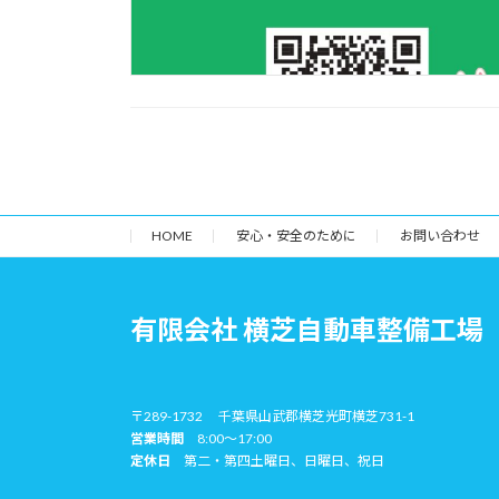
HOME
安心・安全のために
お問い合わせ
有限会社 横芝自動車整備工場
〒289-1732 千葉県山武郡横芝光町横芝731-1
営業時間
8:00～17:00
定休日
第二・第四土曜日、日曜日、祝日