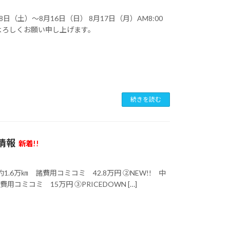
（土）～8月16日（日） 8月17日（月）AM8:00
よろしくお願い申し上げます。
続きを読む
車情報
新着!!
.6万㎞ 諸費用コミコミ 42.8万円 ②NEW!! 中
コミコミ 15万円 ③PRICEDOWN […]