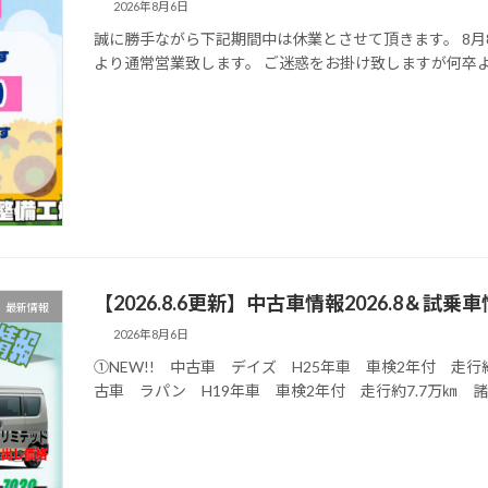
2026年8月6日
誠に勝手ながら下記期間中は休業とさせて頂きます。 8月8日
より通常営業致します。 ご迷惑をお掛け致しますが何卒
【2026.8.6更新】中古車情報2026.8＆試乗
最新情報
2026年8月6日
①NEW!! 中古車 デイズ H25年車 車検2年付 走行約1
古車 ラパン H19年車 車検2年付 走行約7.7万㎞ 諸費用