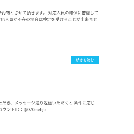
予約制とさせて頂きます。 対応人員の確保に苦慮して
対応人員が不在の場合は検定を受けることが出来ませ
続きを読む
いただき、メッセージ通り返信いただくと 条件に応じ
トID：@070mehjo