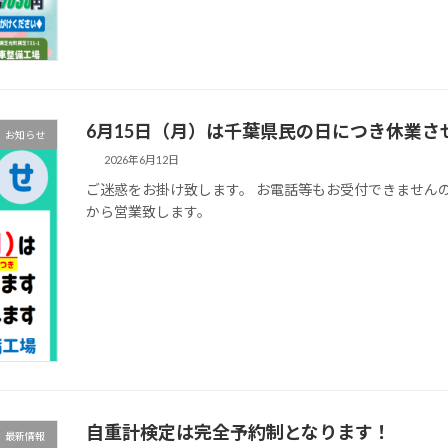
6月15日（月）は千葉県民の日につき休業
お知らせ
2026年6月12日
ご迷惑をお掛け致します。 お電話等もお受付できませんので
から営業致します。
自重計検定は完全予約制となります！
最新情報