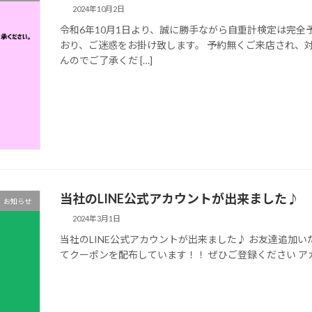
2024年10月2日
令和6年10月1日より、誠に勝手ながら自重計検定は完全
おり、ご迷惑をお掛け致します。 予約無くご来店され、
んのでご了承くだ […]
当社のLINE公式アカウントが出来ました♪
お知らせ
2024年3月1日
当社のLINE公式アカウントが出来ました♪ お友達追加
てクーポンを配布しています！！ ぜひご登録ください アカウン